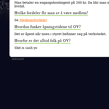
Man betaler en engangskontingent på 200 kr. Da blir man
livstid.
Hvilke fordeler får man av å være medlem?
Se
Medlemsfordeler
Hvordan funker åpningstidene til OV?
Det er åpent når noen i styret befinner seg på verkstedet.
Hvorfor er det alltid folk på OV?
Shit is cash yo
Intranett